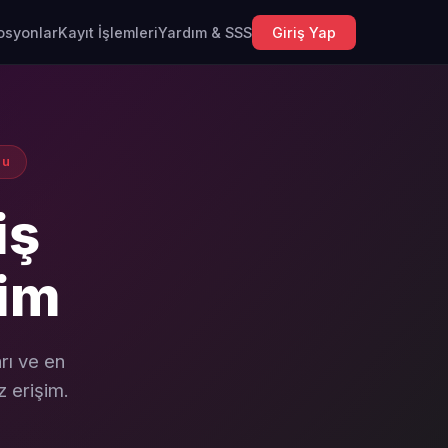
osyonlar
Kayıt İşlemleri
Yardım & SSS
Giriş Yap
mu
iş
şim
rı ve en
z erişim.