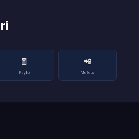
ri
🧧
📲
Payfix
Mefete