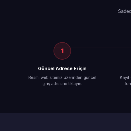
Sadece
1
Güncel Adrese Erişin
Resmi web sitemiz üzerinden güncel
Kayıt 
giriş adresine tıklayın.
for