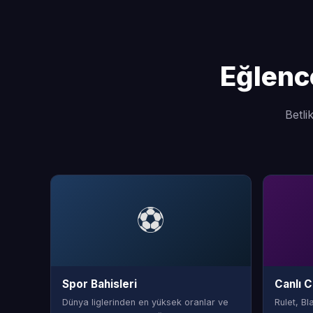
Eğlenc
Betli
⚽
Spor Bahisleri
Canlı 
Dünya liglerinden en yüksek oranlar ve
Rulet, B