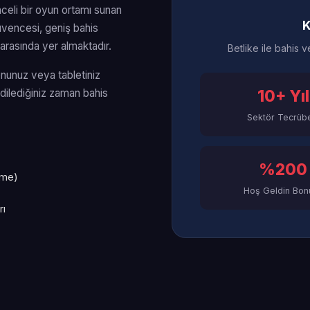
nceli bir oyun ortamı sunan
K
güvencesi, geniş bahis
 arasında yer almaktadır.
Betlike ile bahis 
onunuz veya tabletiniz
 dilediğiniz zaman bahis
10+ Yıl
Sektör Tecrüb
%200
kme)
Hoş Geldin Bon
rı