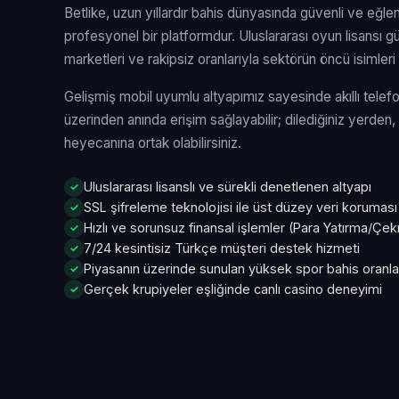
Betlike, uzun yıllardır bahis dünyasında güvenli ve eğle
profesyonel bir platformdur. Uluslararası oyun lisansı 
marketleri ve rakipsiz oranlarıyla sektörün öncü isimleri
Gelişmiş mobil uyumlu altyapımız sayesinde akıllı telef
üzerinden anında erişim sağlayabilir; dilediğiniz yerden,
heyecanına ortak olabilirsiniz.
Uluslararası lisanslı ve sürekli denetlenen altyapı
SSL şifreleme teknolojisi ile üst düzey veri koruması
Hızlı ve sorunsuz finansal işlemler (Para Yatırma/Çe
7/24 kesintisiz Türkçe müşteri destek hizmeti
Piyasanın üzerinde sunulan yüksek spor bahis oranla
Gerçek krupiyeler eşliğinde canlı casino deneyimi