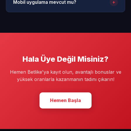
ulaşabilirsiniz.
+
Mobil uygulama mevcut mu?
seçtiğiniz yönteme bağlı olarak genellikle 15 ile 60
dakika arasında sonuçlanmaktadır.
Evet, sitemiz üzerinden hem Android hem de iOS
cihazlarınız için özel olarak geliştirilmiş mobil
uygulamalarımızı indirebilirsiniz.
Hala Üye Değil Misiniz?
Hemen Betlike'ya kayıt olun, avantajlı bonuslar ve
yüksek oranlarla kazanmanın tadını çıkarın!
Hemen Başla