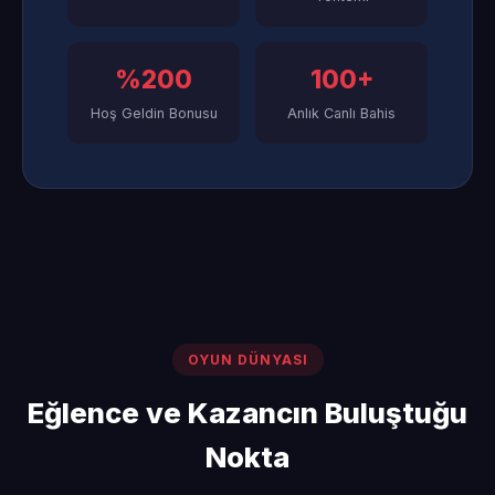
%200
100+
Hoş Geldin Bonusu
Anlık Canlı Bahis
OYUN DÜNYASI
Eğlence ve Kazancın Buluştuğu
Nokta