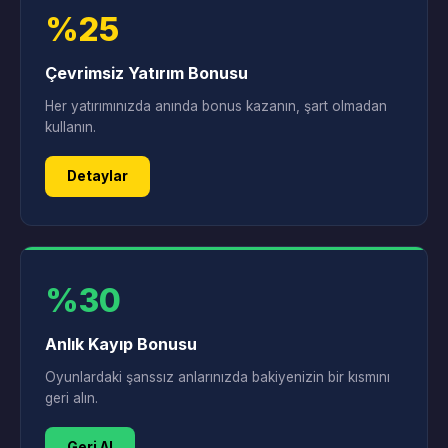
%25
Çevrimsiz Yatırım Bonusu
Her yatırımınızda anında bonus kazanın, şart olmadan
kullanın.
Detaylar
%30
Anlık Kayıp Bonusu
Oyunlardaki şanssız anlarınızda bakiyenizin bir kısmını
geri alın.
Geri Al