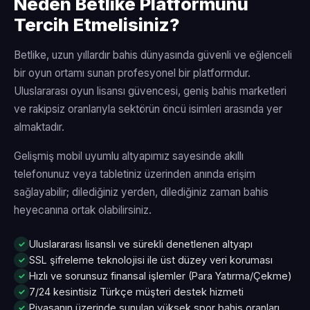
Neden Betlike Platformunu
Tercih Etmelisiniz?
Betlike, uzun yıllardır bahis dünyasında güvenli ve eğlenceli
bir oyun ortamı sunan profesyonel bir platformdur.
Uluslararası oyun lisansı güvencesi, geniş bahis marketleri
ve rakipsiz oranlarıyla sektörün öncü isimleri arasında yer
almaktadır.
Gelişmiş mobil uyumlu altyapımız sayesinde akıllı
telefonunuz veya tabletiniz üzerinden anında erişim
sağlayabilir; dilediğiniz yerden, dilediğiniz zaman bahis
heyecanına ortak olabilirsiniz.
Uluslararası lisanslı ve sürekli denetlenen altyapı
SSL şifreleme teknolojisi ile üst düzey veri koruması
Hızlı ve sorunsuz finansal işlemler (Para Yatırma/Çekme)
7/24 kesintisiz Türkçe müşteri destek hizmeti
Piyasanın üzerinde sunulan yüksek spor bahis oranları