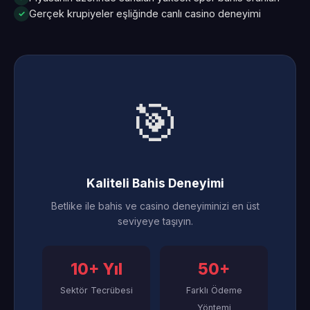
Gerçek krupiyeler eşliğinde canlı casino deneyimi
🎯
Kaliteli Bahis Deneyimi
Betlike ile bahis ve casino deneyiminizi en üst
seviyeye taşıyın.
10+ Yıl
50+
Sektör Tecrübesi
Farklı Ödeme
Yöntemi