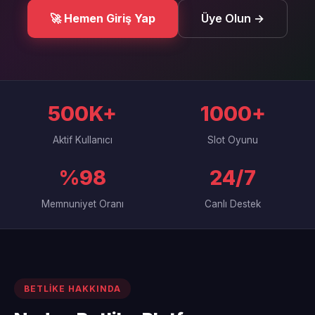
🚀 Hemen Giriş Yap
Üye Olun →
500K+
1000+
Aktif Kullanıcı
Slot Oyunu
%98
24/7
Memnuniyet Oranı
Canlı Destek
BETLIKE HAKKINDA