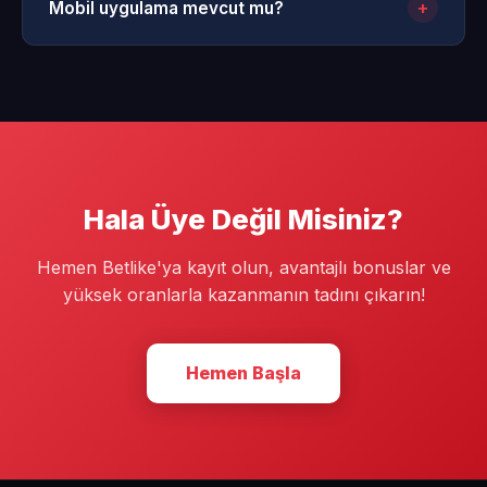
ulaşabilirsiniz.
+
Mobil uygulama mevcut mu?
seçtiğiniz yönteme bağlı olarak genellikle 15 ile 60
dakika arasında sonuçlanmaktadır.
Evet, sitemiz üzerinden hem Android hem de iOS
cihazlarınız için özel olarak geliştirilmiş mobil
uygulamalarımızı indirebilirsiniz.
Hala Üye Değil Misiniz?
Hemen Betlike'ya kayıt olun, avantajlı bonuslar ve
yüksek oranlarla kazanmanın tadını çıkarın!
Hemen Başla