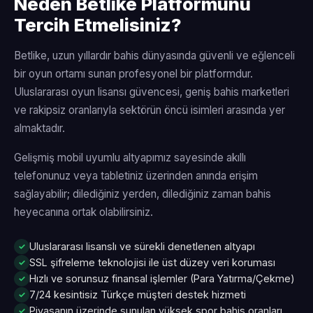
Neden Betlike Platformunu
Tercih Etmelisiniz?
Betlike, uzun yıllardır bahis dünyasında güvenli ve eğlenceli
bir oyun ortamı sunan profesyonel bir platformdur.
Uluslararası oyun lisansı güvencesi, geniş bahis marketleri
ve rakipsiz oranlarıyla sektörün öncü isimleri arasında yer
almaktadır.
Gelişmiş mobil uyumlu altyapımız sayesinde akıllı
telefonunuz veya tabletiniz üzerinden anında erişim
sağlayabilir; dilediğiniz yerden, dilediğiniz zaman bahis
heyecanına ortak olabilirsiniz.
Uluslararası lisanslı ve sürekli denetlenen altyapı
SSL şifreleme teknolojisi ile üst düzey veri koruması
Hızlı ve sorunsuz finansal işlemler (Para Yatırma/Çekme)
7/24 kesintisiz Türkçe müşteri destek hizmeti
Piyasanın üzerinde sunulan yüksek spor bahis oranları