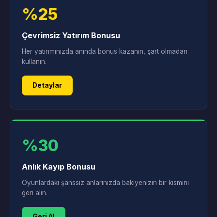
%25
Çevrimsiz Yatırım Bonusu
Her yatırımınızda anında bonus kazanın, şart olmadan
kullanın.
Detaylar
%30
Anlık Kayıp Bonusu
Oyunlardaki şanssız anlarınızda bakiyenizin bir kısmını
geri alın.
Geri Al