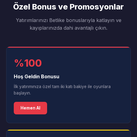
Özel Bonus ve Promosyonlar
Yatırımlarınızı Betlike bonuslarıyla katlayın ve
kayıplarınızda dahi avantajlı çıkın.
%100
Hoş Geldin Bonusu
İlk yatırımınıza özel tam iki katı bakiye ile oyunlara
başlayın.
Hemen Al