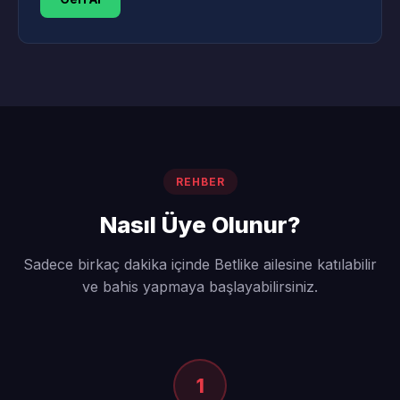
REHBER
Nasıl Üye Olunur?
Sadece birkaç dakika içinde Betlike ailesine katılabilir
ve bahis yapmaya başlayabilirsiniz.
1