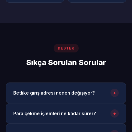
DESTEK
Sıkça Sorulan Sorular
+
Betlike giriş adresi neden değişiyor?
Türkiye'deki yasal düzenlemeler nedeniyle platform
+
Para çekme işlemleri ne kadar sürer?
adresimiz periyodik olarak güncellenmektedir. En
güncel linke her zaman bu sayfa üzerinden
Betlike üzerinden yapacağınız çekim talepleri,