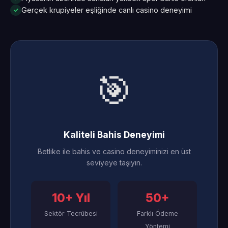
Gerçek krupiyeler eşliğinde canlı casino deneyimi
🎯
Kaliteli Bahis Deneyimi
Betlike ile bahis ve casino deneyiminizi en üst
seviyeye taşıyın.
10+ Yıl
50+
Sektör Tecrübesi
Farklı Ödeme
Yöntemi