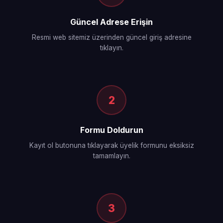
Güncel Adrese Erişin
Resmi web sitemiz üzerinden güncel giriş adresine
tıklayın.
2
Formu Doldurun
Kayıt ol butonuna tıklayarak üyelik formunu eksiksiz
tamamlayın.
3