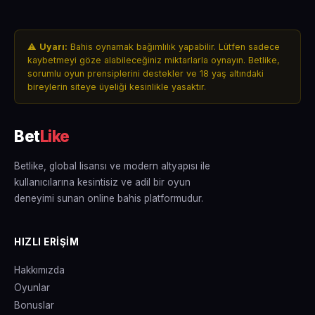
⚠️
Uyarı:
Bahis oynamak bağımlılık yapabilir. Lütfen sadece
kaybetmeyi göze alabileceğiniz miktarlarla oynayın. Betlike,
sorumlu oyun prensiplerini destekler ve 18 yaş altındaki
bireylerin siteye üyeliği kesinlikle yasaktır.
Bet
Like
Betlike, global lisansı ve modern altyapısı ile
kullanıcılarına kesintisiz ve adil bir oyun
deneyimi sunan online bahis platformudur.
HIZLI ERIŞIM
Hakkımızda
Oyunlar
Bonuslar