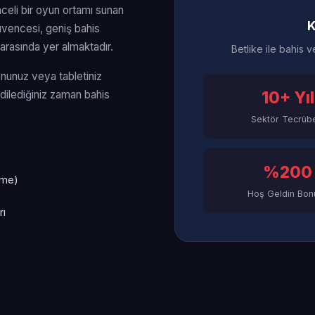
nceli bir oyun ortamı sunan
K
güvencesi, geniş bahis
 arasında yer almaktadır.
Betlike ile bahis 
onunuz veya tabletiniz
 dilediğiniz zaman bahis
10+ Yıl
Sektör Tecrüb
%200
kme)
Hoş Geldin Bon
rı