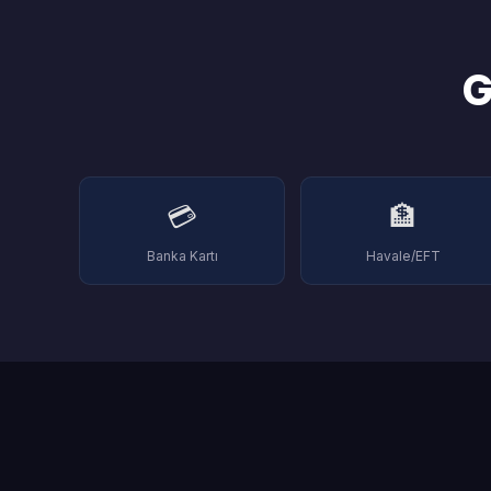
G
💳
🏦
Banka Kartı
Havale/EFT