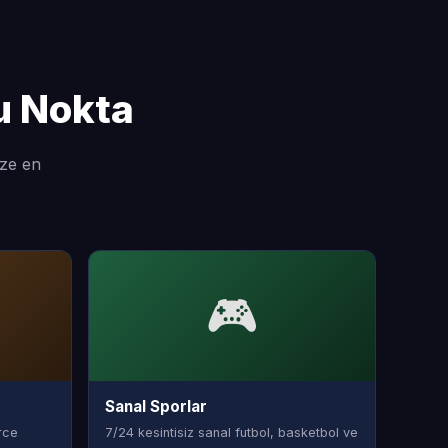
u Nokta
ize en
🎮
Sanal Sporlar
rce
7/24 kesintisiz sanal futbol, basketbol ve