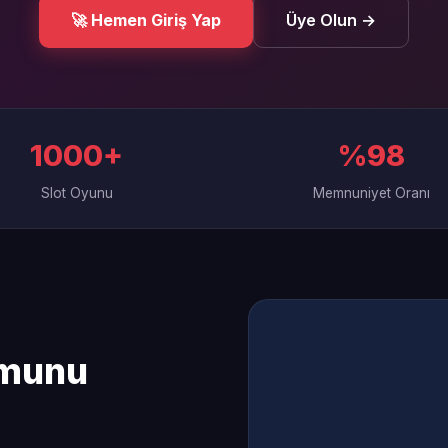
🚀 Hemen Giriş Yap
Üye Olun →
1000+
%98
Slot Oyunu
Memnuniyet Oranı
rmunu