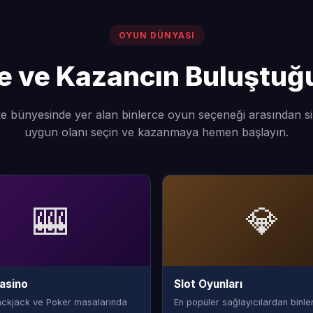
OYUN DÜNYASI
e ve Kazancın Buluştuğ
ke bünyesinde yer alan binlerce oyun seçeneği arasından s
uygun olanı seçin ve kazanmaya hemen başlayın.
🎰
💎
Casino
Slot Oyunları
lackjack ve Poker masalarında
En popüler sağlayıcılardan binle