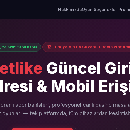
Hakkımızda
Oyun Seçenekleri
Prom
🏆 Türkiye'nin En Güvenilir Bahis Platfor
/24 Aktif Canlı Bahis
etlike
Güncel Gir
resi & Mobil Eri
oranlı spor bahisleri, profesyonel canlı casino masala
t oyunları — tek platformda, tüm cihazlardan kesintisi