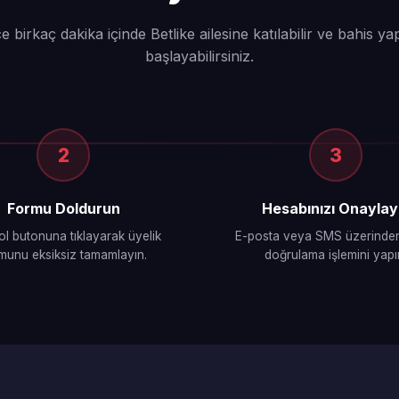
 birkaç dakika içinde Betlike ailesine katılabilir ve bahis 
başlayabilirsiniz.
2
3
Formu Doldurun
Hesabınızı Onaylay
ol butonuna tıklayarak üyelik
E-posta veya SMS üzerinden
munu eksiksiz tamamlayın.
doğrulama işlemini yapı