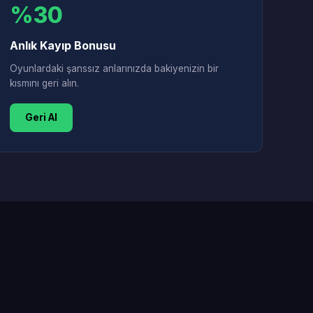
%30
Anlık Kayıp Bonusu
Oyunlardaki şanssız anlarınızda bakiyenizin bir
kısmını geri alın.
Geri Al