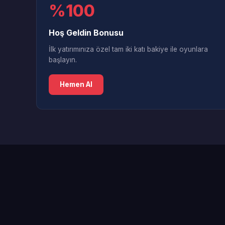
%100
Hoş Geldin Bonusu
İlk yatırımınıza özel tam iki katı bakiye ile oyunlara
başlayın.
Hemen Al