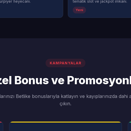
urpiyer heyecanı.
tematik slot ve jackpot imkanı.
Yeni
KAMPANYALAR
el Bonus ve Promosyon
larınızı Betlike bonuslarıyla katlayın ve kayıplarınızda dahi a
çıkın.